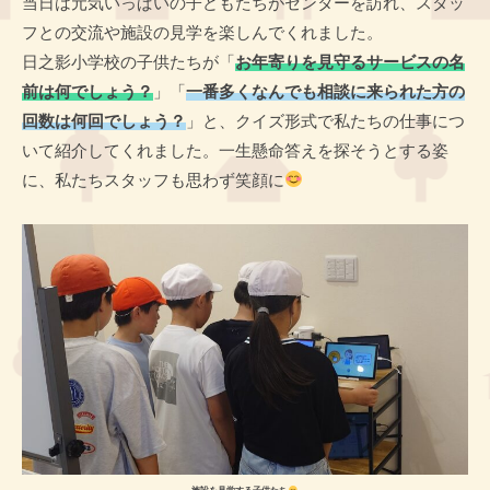
当日は元気いっぱいの子どもたちがセンターを訪れ、スタッ
フとの交流や施設の見学を楽しんでくれました。
日之影小学校の子供たちが「
お年寄りを見守るサービスの名
前は何でしょう？
」「
一番多くなんでも相談に来られた方の
回数は何回でしょう？
」と、クイズ形式で私たちの仕事につ
いて紹介してくれました。一生懸命答えを探そうとする姿
に、私たちスタッフも思わず笑顔に