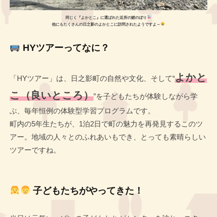
同じく『よかとこ』に選ばれた近所の鯉のぼり
他にもたくさんの日之影のよかとこに訪問されたようですよ～
HYツアーってなに？
よかと
「HYツアー」は、日之影町の自然や文化、そして“
こ（良いところ）
”を子どもたちが体験しながら学
ぶ、毎年恒例の体験型学習プログラムです。
町内の5年生たちが、1泊2日で町の魅力を再発見するこのツ
アー。地域の人々とのふれあいもでき、とっても素晴らしい
ツアーですね。
子どもたちがやってきた！