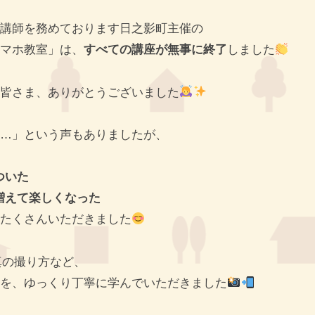
講師を務めております日之影町主催の
マホ教室」は、
すべての講座が無事に終了
しました
皆さま、ありがとうございました
…」という声もありましたが、
ついた
増えて楽しくなった
たくさんいただきました
写真の撮り方など、
を、ゆっくり丁寧に学んでいただきました