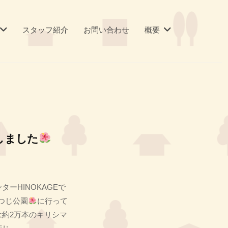
スタッフ紹介
お問い合わせ
概要
しました
ーHINOKAGEで
つじ公園
に行って
約2万本のキリシマ