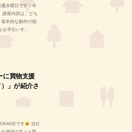
毎週水曜日です！今
 講座内容は、どち
、基本的な動作の指
をお手伝いす...
ーに買物支援
ケア）」が紹介さ
OKAGEです
当社
りを地域の方々と取