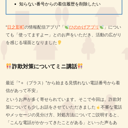
知らない番号からの着信履歴を削除したい
“
日之影町
の情報配信アプリ”「
ひのかげアプリ
」につい
ても「使ってますよー」とのお声をいただき、活動の広がり
を感じる場面となりました
詐欺対策についてミニ講話
最近「“＋（プラス）”から始まる見慣れない電話番号から着
信があって不安」
というお声が多く寄せられています。そこで今回は、詐欺対
策についても少しお話をさせていただきました
不審な電話
やメッセージの見分け方、対処方法についてご説明すると、
「こんな電話がかかってきたことがある」といった声もあ