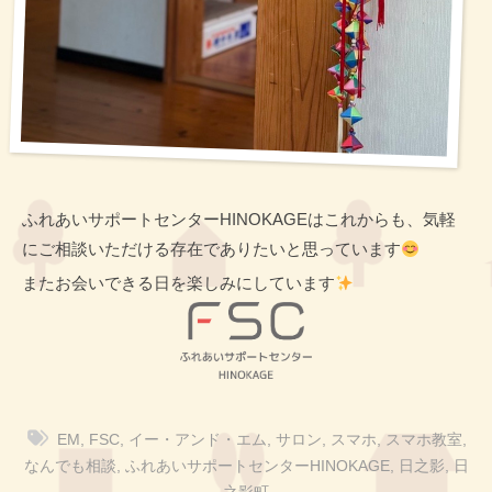
ふれあいサポートセンターHINOKAGEはこれからも、気軽
にご相談いただける存在でありたいと思っています
またお会いできる日を楽しみにしています
EM
,
FSC
,
イー・アンド・エム
,
サロン
,
スマホ
,
スマホ教室
,
なんでも相談
,
ふれあいサポートセンターHINOKAGE
,
日之影
,
日