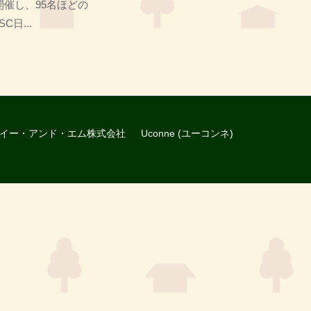
催し、95名ほどの
日...
イー・アンド・エム株式会社
Uconne (ユーコンネ)